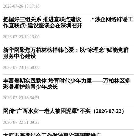
2026-07-26 15:17:18
把握好三组关系 推进直联点建设——“涉企网络辟谣工
作直联点”建设座谈会在深圳召开
2026-07-23 19:13:00
新华网聚焦万柏林榜样韩心爱：以“家理念”赋能党群
服务中心建设
2026-07-23 18:50:00
丰富暑期实践载体 培育时代少年力量——万柏林区多
彩暑期护航青少年成长
2026-07-23 18:54:51
网传“广西水灾一老人被困泥潭”不实（2026·07·22）
2026-07-22 21:09:22
太原市医养结合工作做法再次获国家推广