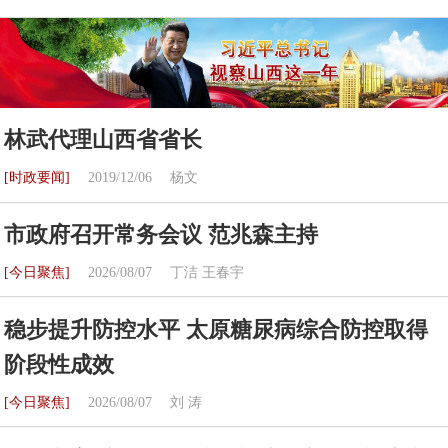
林武代理山西省省长
[时政要闻]
2019/12/06
杨文
市政府召开常务会议 范兆森主持
[今日聚焦]
2026/08/07
丁洁 王春宇
稳步提升防控水平 太原糖尿病综合防控取得
阶段性成效
[今日聚焦]
2026/08/07
刘 涛