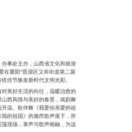
、办事处主办，山西省文化和旅游
爱在重阳”晋源区义井街道第二届
传统佳节焕发新时代文明光彩。
对美好生活的向往，温暖治愈的
显山西风情与美好的春景，戏剧舞
续升温。歌伴舞《我爱你亲爱的祖
《我的祖国》的激昂歌声落下，所
回荡现场，掌声与歌声相融，为这